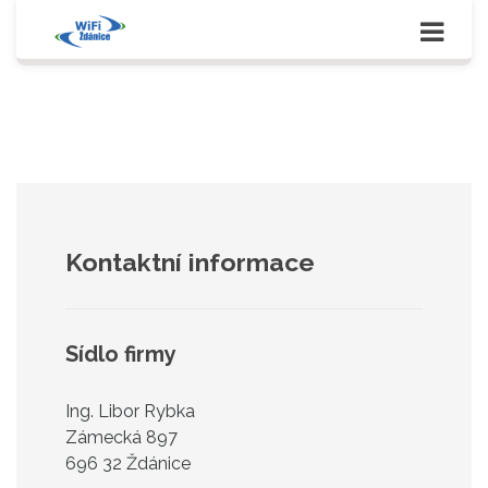
Zobra
navig
Kontaktní informace
Sídlo firmy
Ing. Libor Rybka
Zámecká 897
696 32 Ždánice