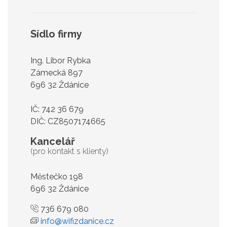
Sídlo firmy
Ing. Libor Rybka
Zámecká 897
696 32 Ždánice
IČ: 742 36 679
DIČ: CZ8507174665
Kancelář
(pro kontakt s klienty)
Městečko 198
696 32 Ždánice
736 679 080
info@wifizdanice.cz