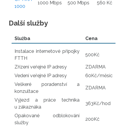
1000 Mbps
500 Mbps
560 Kč
1000
Další služby
Služba
Cena
Instalace internetové přípojky
500Kč
FTTH
Zřízení veřejné IP adresy
ZDARMA
Vedení veřejné IP adresy
60Kč/měsíc
Veškeré poradenství a
ZDARMA
konzultace
Výjezd a práce technika
363Kč/hod
u zákaznáka
Opakované odblokování
200Kč
služby